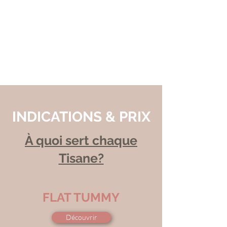
INDICATIONS & PRIX
À quoi sert chaque
Tisane?
FLAT TUMMY
Découvrir