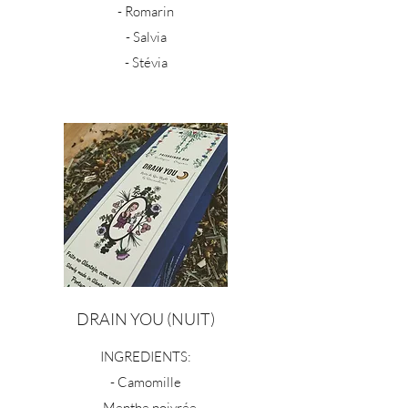
- Romarin
- Salvia
DRAIN YOU (NUIT)
INGREDIENTS:
- Camomille
- Menthe poivrée