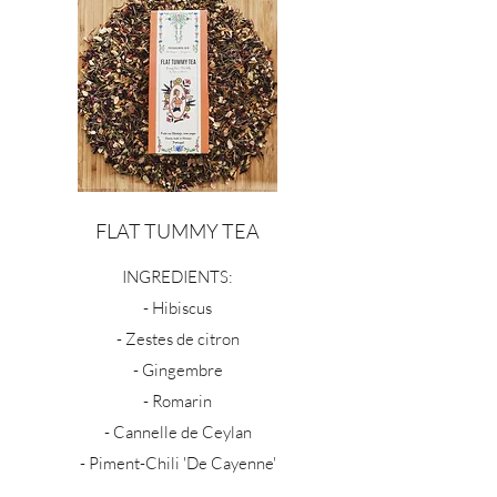
FLAT TUMMY TEA
INGREDIENTS:
- Hibiscus
- Zestes de citron
- Gingembre
- Romarin
- Cannelle de Ceylan