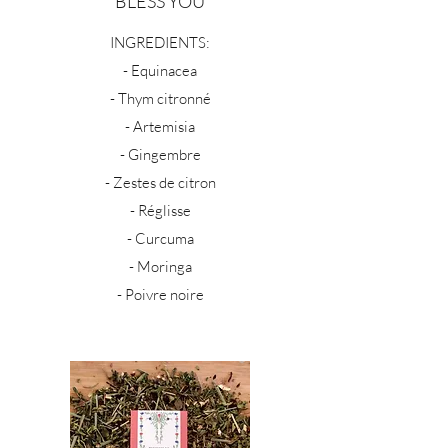
BLESS YOU
INGREDIENTS:
- Equinacea
- Thym citronné
- Artemisia
- Gingembre
- Zestes de citron
- Réglisse
- Curcuma
- Moringa