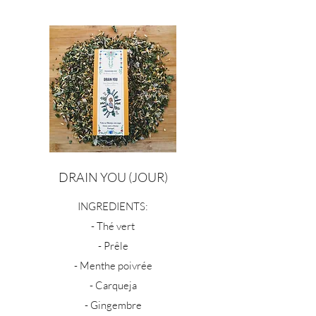
DRAIN YOU (JOUR)
INGREDIENTS:
- Thé vert
- Prêle
- Menthe poivrée
- Carqueja
- Gingembre