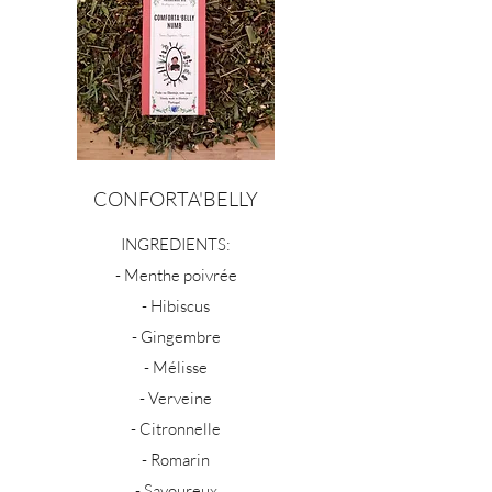
CONFORTA'BELLY
INGREDIENTS:
- Menthe poivrée
- Hibiscus
- Gingembre
- Mélisse
- Verveine
- Citronnelle
- Romarin
- Savoureux