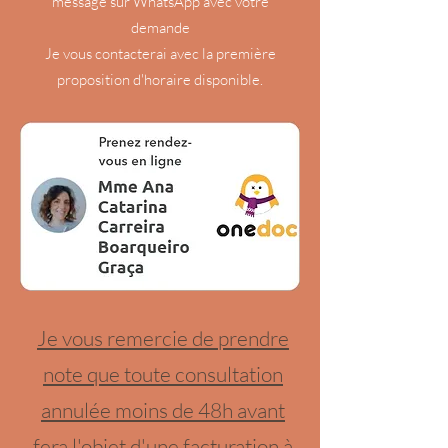
message sur WhatsApp avec votre
demande
Je vous contacterai avec la première
proposition d'horaire disponible.
Je vous remercie de prendre
note que toute consultation
annulée moins de 48h avant
fera l'objet d'une facturation à