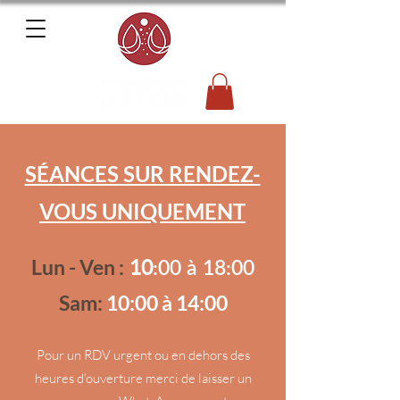
SÉANCES SUR RENDEZ-
VOUS UNIQUEMENT
Lun - Ven :
10
:00 à 18:00
S
am:
10:00 à 14:00
Pour un RDV urgent ou en dehors des
heures d'ouverture merci de laisser un