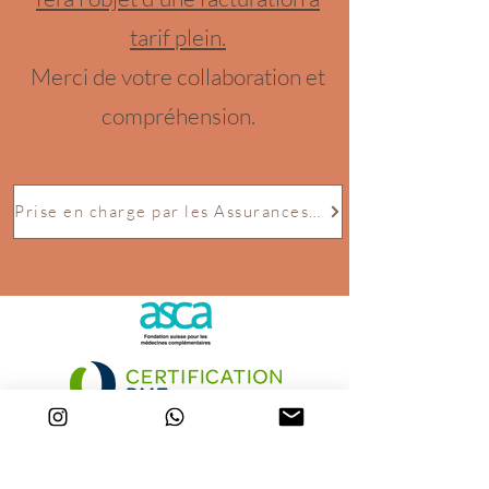
tarif plein.
Merci de votre collaboration et
compréhension.
Prise en charge par les Assurances ??
Identifiants ASCA et RME en tant que
thérapeute