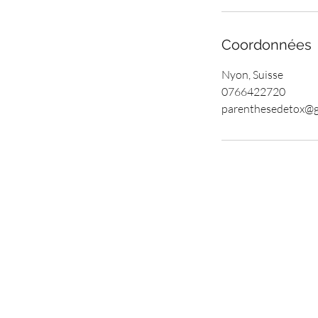
Coordonnées
Nyon, Suisse
0766422720
parenthesedetox@g