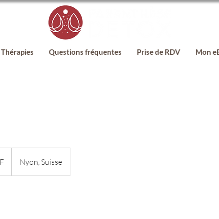
Thérapies
Questions fréquentes
Prise de RDV
Mon e
F
Nyon, Suisse