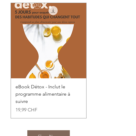
eBook Détox - Inclut le
programme alimentaire à
suivre
Prix
19,99 CHF